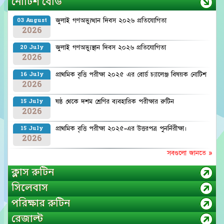
নোটিশ বোর্ড
জুলাই গণঅভ্যুত্থান দিবস ২০২৬ প্রতিযোগিতা
03 August
2026
জুলাই গণঅভ্যুস্থান দিবস ২০২৬ প্রতিযোগিতা
20 July
2026
প্রাথমিক বৃত্তি পরীক্ষা ২০২৫ এর বোর্ড চ্যালেঞ্জ বিষয়ক নোটিশ
16 July
2026
ষষ্ঠ থেকে দশম শ্রেণির ব্যবহারিক পরীক্ষার রুটিন
15 July
2026
প্রাথমিক বৃত্তি পরীক্ষা ২০২৫-এর উত্তরপত্র পুনর্নিরীক্ষা।
15 July
2026
সবগুলো জানতে »
ক্লাস রুটিন
সিলেবাস
পরিক্ষার রুটিন
রেজাল্ট