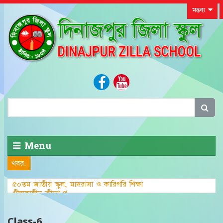
মন্তব্য
Menu
খবর:
৫০তম জাতীয় স্কুল, মাদরাসা ও কারিগরি শিক্ষা
গ্রীষ্মকালীন ক্রীড়া প্রতিযোগিতা-২০২৩ এ জেলা পর্
Class-6