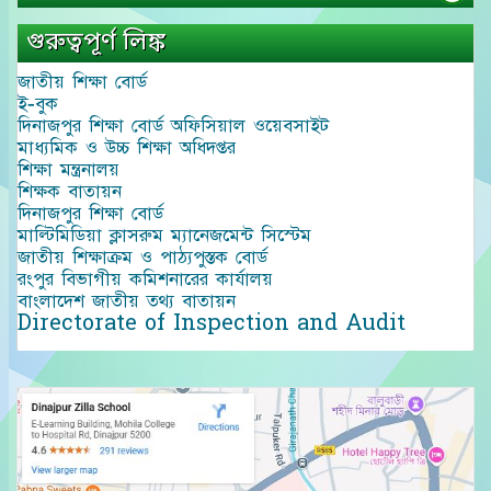
গুরুত্বপূর্ণ লিঙ্ক
জাতীয় শিক্ষা বোর্ড
ই-বুক
দিনাজপুর শিক্ষা বোর্ড অফিসিয়াল ওয়েবসাইট
মাধ্যমিক ও উচ্চ শিক্ষা অধিদপ্তর
শিক্ষা মন্ত্রনালয়
শিক্ষক বাতায়ন
দিনাজপুর শিক্ষা বোর্ড
মাল্টিমিডিয়া ক্লাসরুম ম্যানেজমেন্ট সিস্টেম
জাতীয় শিক্ষাক্রম ও পাঠ্যপুস্তক বোর্ড
রংপুর বিভাগীয় কমিশনারের কার্যালয়
বাংলাদেশ জাতীয় তথ্য বাতায়ন
Directorate of Inspection and Audit