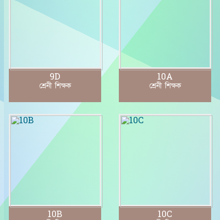
9D
10A
শ্রেনী শিক্ষক
শ্রেনী শিক্ষক
10B
10C