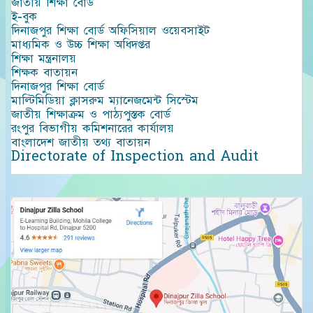
জাতীয় শিক্ষা বোর্ড
ই-বুক
দিনাজপুর শিক্ষা বোর্ড অফিসিয়াল ওয়েবসাইট
মাধ্যমিক ও উচ্চ শিক্ষা অধিদপ্তর
শিক্ষা মন্ত্রনালয়
শিক্ষক বাতায়ন
দিনাজপুর শিক্ষা বোর্ড
মাল্টিমিডিয়া ক্লাসরুম ম্যানেজমেন্ট সিস্টেম
জাতীয় শিক্ষাক্রম ও পাঠ্যপুস্তক বোর্ড
রংপুর বিভাগীয় কমিশনারের কার্যালয়
বাংলাদেশ জাতীয় তথ্য বাতায়ন
Directorate of Inspection and Audit