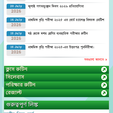
জুলাই গণঅভ্যুস্থান দিবস ২০২৬ প্রতিযোগিতা
20 July
2026
প্রাথমিক বৃত্তি পরীক্ষা ২০২৫ এর বোর্ড চ্যালেঞ্জ বিষয়ক নোটিশ
16 July
2026
ষষ্ঠ থেকে দশম শ্রেণির ব্যবহারিক পরীক্ষার রুটিন
15 July
2026
প্রাথমিক বৃত্তি পরীক্ষা ২০২৫-এর উত্তরপত্র পুনর্নিরীক্ষা।
15 July
2026
সবগুলো জানতে »
ক্লাস রুটিন
সিলেবাস
পরিক্ষার রুটিন
রেজাল্ট
গুরুত্বপূর্ণ লিঙ্ক