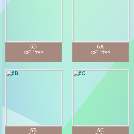
5D
6A
শ্রেনী শিক্ষক
শ্রেনী শিক্ষক
6B
6C