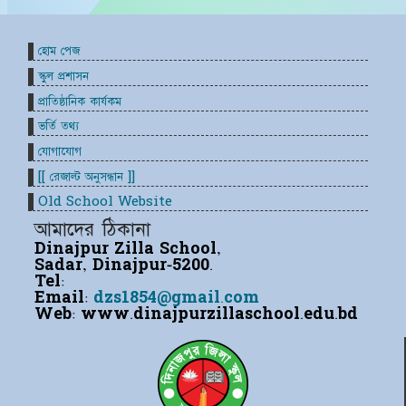
হোম পেজ
স্কুল প্রশাসন
প্রাতিষ্ঠানিক কার্যকম
ভর্তি তথ্য
যোগাযোগ
[[ রেজাল্ট অনুসন্ধান ]]
Old School Website
আমাদের ঠিকানা
Dinajpur Zilla School,
Sadar, Dinajpur-5200.
Tel:
Email:
dzs1854@gmail.com
Web:
www.dinajpurzillaschool.edu.bd