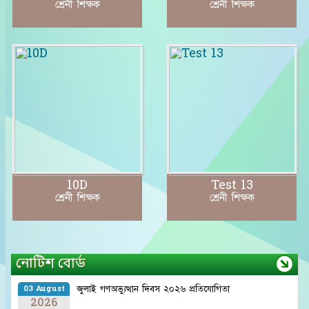
শ্রেনী শিক্ষক
শ্রেনী শিক্ষক
10D
Test 13
শ্রেনী শিক্ষক
শ্রেনী শিক্ষক
নোটিশ বোর্ড
জুলাই গণঅভ্যুত্থান দিবস ২০২৬ প্রতিযোগিতা
03 August
2026