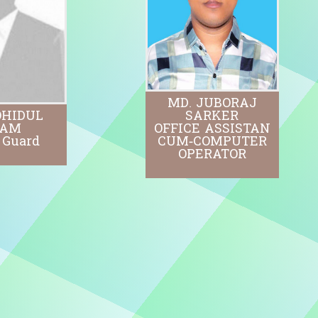
MD. JUBORAJ
OHIDUL
SARKER
LAM
OFFICE ASSISTAN
 Guard
CUM-COMPUTER
OPERATOR