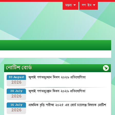
মন্তব্য
লগ ইন
নোটিশ বোর্ড
জুলাই গণঅভ্যুত্থান দিবস ২০২৬ প্রতিযোগিতা
03 August
2026
জুলাই গণঅভ্যুস্থান দিবস ২০২৬ প্রতিযোগিতা
20 July
2026
প্রাথমিক বৃত্তি পরীক্ষা ২০২৫ এর বোর্ড চ্যালেঞ্জ বিষয়ক নোটিশ
16 July
2026