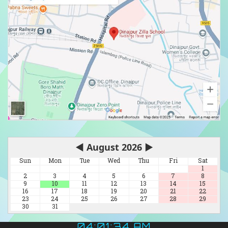
◀
August 2026
▶
Sun
Mon
Tue
Wed
Thu
Fri
Sat
1
2
3
4
5
6
7
8
9
10
11
12
13
14
15
16
17
18
19
20
21
22
23
24
25
26
27
28
29
30
31
04:01:36 AM