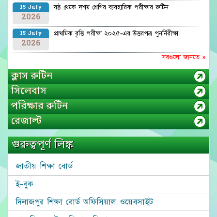
ষষ্ঠ থেকে দশম শ্রেণির ব্যবহারিক পরীক্ষার রুটিন
15 July
2026
প্রাথমিক বৃত্তি পরীক্ষা ২০২৫-এর উত্তরপত্র পুনর্নিরীক্ষা।
15 July
2026
সবগুলো জানতে »
ক্লাস রুটিন
সিলেবাস
পরিক্ষার রুটিন
রেজাল্ট
গুরুত্বপূর্ণ লিঙ্ক
জাতীয় শিক্ষা বোর্ড
ই-বুক
দিনাজপুর শিক্ষা বোর্ড অফিসিয়াল ওয়েবসাইট