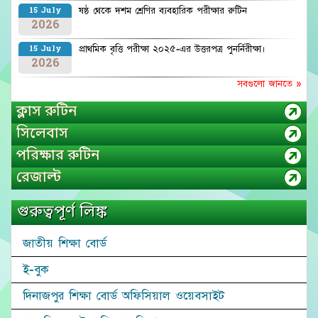
ষষ্ঠ থেকে দশম শ্রেণির ব্যবহারিক পরীক্ষার রুটিন
15 July
2026
প্রাথমিক বৃত্তি পরীক্ষা ২০২৫-এর উত্তরপত্র পুনর্নিরীক্ষা।
15 July
2026
সবগুলো জানতে »
ক্লাস রুটিন
সিলেবাস
পরিক্ষার রুটিন
রেজাল্ট
গুরুত্বপূর্ণ লিঙ্ক
জাতীয় শিক্ষা বোর্ড
ই-বুক
দিনাজপুর শিক্ষা বোর্ড অফিসিয়াল ওয়েবসাইট