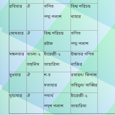
রবিবার
ঐ
গণিত
বিশ্ব পরিচয়
পদ্ম পলাশ
নাহার
সোমবার
ঐ
বিশ্ব পরিচয়
গণিত
রউফ
পদ্ম পলাশ
মঙ্গলবার
বাংলা-২
ইংরেজী-২
উচ্চতর গণিত
তছলিম
তাহারিমা
নাজির
বুধবার
ঐ
শ-চ
রসায়ন/ ফিনান্স
মতাহার
তহিদুল/ সাব্বির
বৃহঃবার
ঐ
পদার্থ
ইংরেজী-২
পদ্শ পলাশ
তাহারিমা