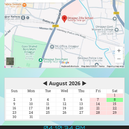
◀
August 2026
▶
Sun
Mon
Tue
Wed
Thu
Fri
Sat
1
2
3
4
5
6
7
8
9
10
11
12
13
14
15
16
17
18
19
20
21
22
23
24
25
26
27
28
29
30
31
04:10:36 AM