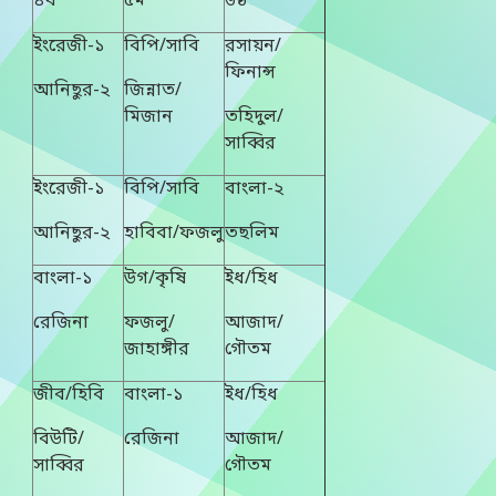
৪র্থ
৫ম
৬ষ্ঠ
ইংরেজী-১
বিপি/সাবি
রসায়ন/
ফিনান্স
আনিছুর-২
জিন্নাত/
মিজান
তহিদুল/
সাব্বির
ইংরেজী-১
বিপি/সাবি
বাংলা-২
আনিছুর-২
হাবিবা/ফজলু
তছলিম
বাংলা-১
উগ/কৃষি
ইধ/হিধ
রেজিনা
ফজলু/
আজাদ/
জাহাঙ্গীর
গৌতম
জীব/হিবি
বাংলা-১
ইধ/হিধ
বিউটি/
রেজিনা
আজাদ/
সাব্বির
গৌতম