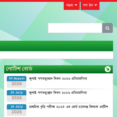
মন্তব্য
লগ ইন
নোটিশ বোর্ড
জুলাই গণঅভ্যুত্থান দিবস ২০২৬ প্রতিযোগিতা
03 August
2026
জুলাই গণঅভ্যুস্থান দিবস ২০২৬ প্রতিযোগিতা
20 July
2026
প্রাথমিক বৃত্তি পরীক্ষা ২০২৫ এর বোর্ড চ্যালেঞ্জ বিষয়ক নোটিশ
16 July
2026