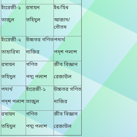
ইংরেজী-১
রসায়ন
ইধ/হিধ
তাজুল
তহিদুল
আজাদ/
গৌতম
ইংরেজী-২
উচ্চতর গণিত
পদার্থ
তাহারিমা
নাজির
পদ্শ পলাশ
রসায়ন
গণিত
জীব বিজ্ঞান
তহিদুল
পদ্ম পলাশ
রেজাউল
পদার্থ
ইংরেজী-১
উচ্চতর গণিত
পদ্শ পলাশ
তাজুল
নাজির
রসায়ন
গণিত
জীব বিজ্ঞান
তহিদুল
পদ্ম পলাশ
রেজাউল