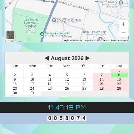
◀
August 2026
▶
Sun
Mon
Tue
Wed
Thu
Fri
Sat
1
2
3
4
5
6
7
8
9
10
11
12
13
14
15
16
17
18
19
20
21
22
23
24
25
26
27
28
29
30
31
11:47:20 PM
0
0
5
8
0
7
4