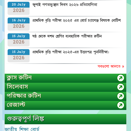
জুলাই গণঅভ্যুস্থান দিবস ২০২৬ প্রতিযোগিতা
20 July
2026
প্রাথমিক বৃত্তি পরীক্ষা ২০২৫ এর বোর্ড চ্যালেঞ্জ বিষয়ক নোটিশ
16 July
2026
ষষ্ঠ থেকে দশম শ্রেণির ব্যবহারিক পরীক্ষার রুটিন
15 July
2026
প্রাথমিক বৃত্তি পরীক্ষা ২০২৫-এর উত্তরপত্র পুনর্নিরীক্ষা।
15 July
2026
সবগুলো জানতে »
ক্লাস রুটিন
সিলেবাস
পরিক্ষার রুটিন
রেজাল্ট
গুরুত্বপূর্ণ লিঙ্ক
জাতীয় শিক্ষা বোর্ড