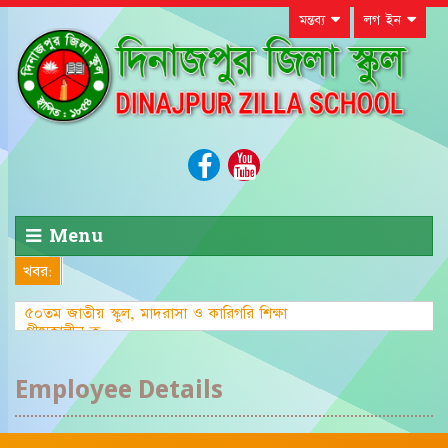
মন্তব্য
লগ ইন
Menu
খবর:
৫০তম জাতীয় স্কুল, মাদরাসা ও কারিগরি শিক্ষা
গ্রীষ্মকালীন ক্রীড়া প্রতিযো
Employee Details