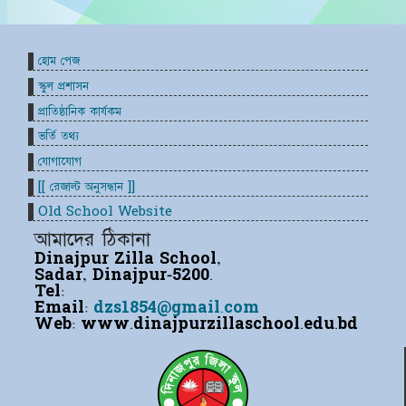
হোম পেজ
স্কুল প্রশাসন
প্রাতিষ্ঠানিক কার্যকম
ভর্তি তথ্য
যোগাযোগ
[[ রেজাল্ট অনুসন্ধান ]]
Old School Website
আমাদের ঠিকানা
Dinajpur Zilla School,
Sadar, Dinajpur-5200.
Tel:
Email:
dzs1854@gmail.com
Web:
www.dinajpurzillaschool.edu.bd