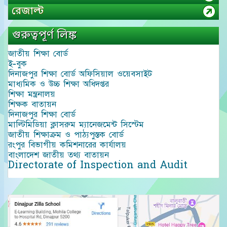
রেজাল্ট
গুরুত্বপূর্ণ লিঙ্ক
জাতীয় শিক্ষা বোর্ড
ই-বুক
দিনাজপুর শিক্ষা বোর্ড অফিসিয়াল ওয়েবসাইট
মাধ্যমিক ও উচ্চ শিক্ষা অধিদপ্তর
শিক্ষা মন্ত্রনালয়
শিক্ষক বাতায়ন
দিনাজপুর শিক্ষা বোর্ড
মাল্টিমিডিয়া ক্লাসরুম ম্যানেজমেন্ট সিস্টেম
জাতীয় শিক্ষাক্রম ও পাঠ্যপুস্তক বোর্ড
রংপুর বিভাগীয় কমিশনারের কার্যালয়
বাংলাদেশ জাতীয় তথ্য বাতায়ন
Directorate of Inspection and Audit