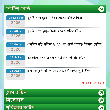
নোটিশ বোর্ড
জুলাই গণঅভ্যুত্থান দিবস ২০২৬ প্রতিযোগিতা
03 August
2026
জুলাই গণঅভ্যুস্থান দিবস ২০২৬ প্রতিযোগিতা
20 July
2026
প্রাথমিক বৃত্তি পরীক্ষা ২০২৫ এর বোর্ড চ্যালেঞ্জ বিষয়ক নোটিশ
16 July
2026
ষষ্ঠ থেকে দশম শ্রেণির ব্যবহারিক পরীক্ষার রুটিন
15 July
2026
প্রাথমিক বৃত্তি পরীক্ষা ২০২৫-এর উত্তরপত্র পুনর্নিরীক্ষা।
15 July
2026
সবগুলো জানতে »
ক্লাস রুটিন
সিলেবাস
পরিক্ষার রুটিন