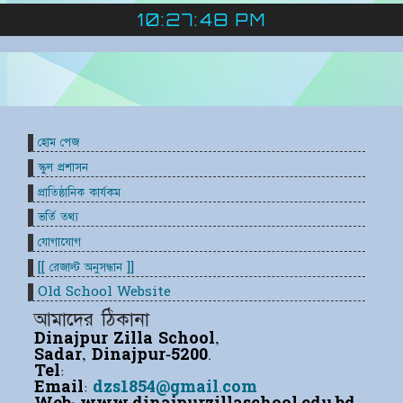
10:27:48 PM
হোম পেজ
স্কুল প্রশাসন
প্রাতিষ্ঠানিক কার্যকম
ভর্তি তথ্য
যোগাযোগ
[[ রেজাল্ট অনুসন্ধান ]]
Old School Website
আমাদের ঠিকানা
Dinajpur Zilla School,
Sadar, Dinajpur-5200.
Tel:
Email:
dzs1854@gmail.com