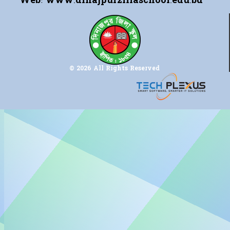
Web:
www.dinajpurzillaschool.edu.bd
© 2026 All Rights Reserved