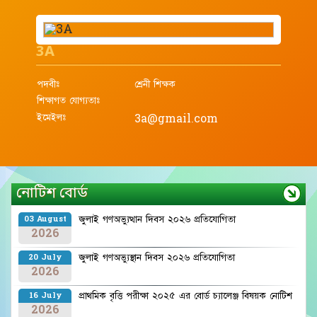
3A
পদবীঃ
শ্রেনী শিক্ষক
শিক্ষাগত যোগ্যতাঃ
ইমেইলঃ
3a@gmail.com
নোটিশ বোর্ড
জুলাই গণঅভ্যুত্থান দিবস ২০২৬ প্রতিযোগিতা
03 August
2026
জুলাই গণঅভ্যুস্থান দিবস ২০২৬ প্রতিযোগিতা
20 July
2026
প্রাথমিক বৃত্তি পরীক্ষা ২০২৫ এর বোর্ড চ্যালেঞ্জ বিষয়ক নোটিশ
16 July
2026