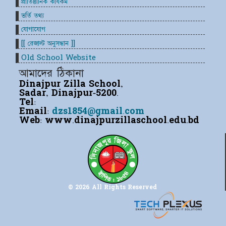
প্রাতিষ্ঠানিক কার্যকম
ভর্তি তথ্য
যোগাযোগ
[[ রেজাল্ট অনুসন্ধান ]]
Old School Website
আমাদের ঠিকানা
Dinajpur Zilla School,
Sadar, Dinajpur-5200.
Tel:
Email:
dzs1854@gmail.com
Web:
www.dinajpurzillaschool.edu.bd
© 2026 All Rights Reserved