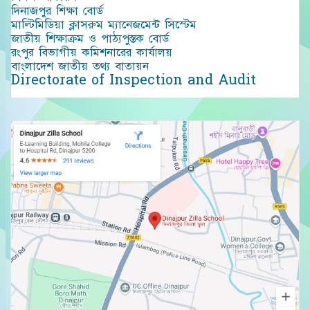
দিনাজপুর শিক্ষা বোর্ড
মাল্টিমিডিয়া ক্লাসরুম ম্যানেজমেন্ট সিস্টেম
জাতীয় শিক্ষাক্রম ও পাঠ্যপুস্তক বোর্ড
রংপুর বিভাগীয় কমিশনারের কার্যালয়
বাংলাদেশ জাতীয় তথ্য বাতায়ন
Directorate of Inspection and Audit