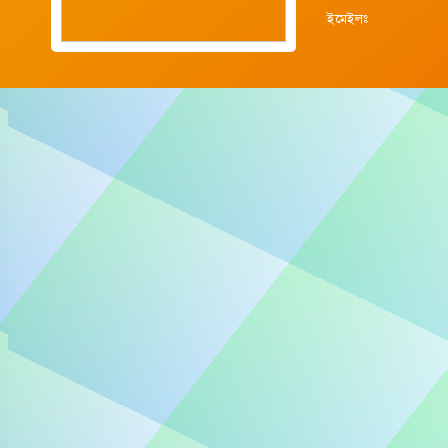
ইমেইলঃ