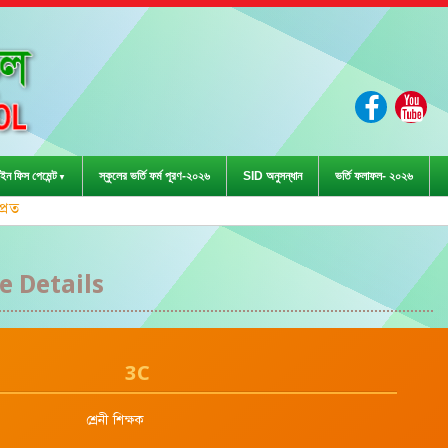
ইন ফিস পেমেন্ট
স্কুলের ভর্তি ফর্ম পূরণ-২০২৬
SID অনুসন্ধান
ভর্তি ফলাফল- ২০২৬
ড়া প্রতিযোগিতা-২০২৩ এ জেলা পর্যায়ে দা
 Details
3C
শ্রেনী শিক্ষক