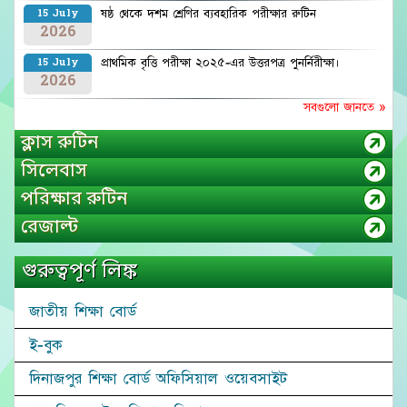
ষষ্ঠ থেকে দশম শ্রেণির ব্যবহারিক পরীক্ষার রুটিন
15 July
2026
প্রাথমিক বৃত্তি পরীক্ষা ২০২৫-এর উত্তরপত্র পুনর্নিরীক্ষা।
15 July
2026
সবগুলো জানতে »
ক্লাস রুটিন
সিলেবাস
পরিক্ষার রুটিন
রেজাল্ট
গুরুত্বপূর্ণ লিঙ্ক
জাতীয় শিক্ষা বোর্ড
ই-বুক
দিনাজপুর শিক্ষা বোর্ড অফিসিয়াল ওয়েবসাইট