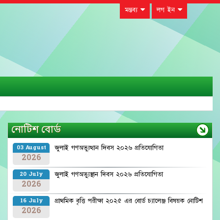
মন্তব্য
লগ ইন
নোটিশ বোর্ড
জুলাই গণঅভ্যুত্থান দিবস ২০২৬ প্রতিযোগিতা
03 August
2026
জুলাই গণঅভ্যুস্থান দিবস ২০২৬ প্রতিযোগিতা
20 July
2026
প্রাথমিক বৃত্তি পরীক্ষা ২০২৫ এর বোর্ড চ্যালেঞ্জ বিষয়ক নোটিশ
16 July
2026