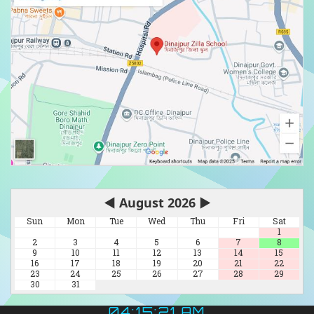
◀
August 2026
▶
Sun
Mon
Tue
Wed
Thu
Fri
Sat
1
2
3
4
5
6
7
8
9
10
11
12
13
14
15
16
17
18
19
20
21
22
23
24
25
26
27
28
29
30
31
04:15:22 AM