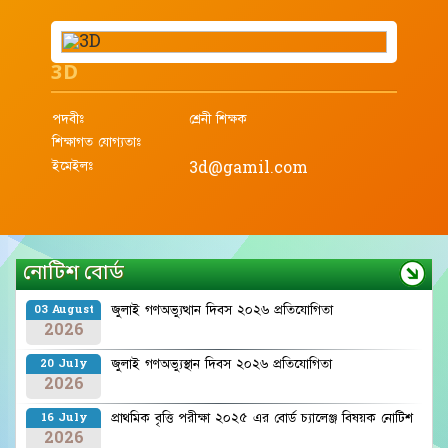
3D
পদবীঃ
শ্রেনী শিক্ষক
শিক্ষাগত যোগ্যতাঃ
ইমেইলঃ
3d@gamil.com
নোটিশ বোর্ড
জুলাই গণঅভ্যুত্থান দিবস ২০২৬ প্রতিযোগিতা
03 August
2026
জুলাই গণঅভ্যুস্থান দিবস ২০২৬ প্রতিযোগিতা
20 July
2026
প্রাথমিক বৃত্তি পরীক্ষা ২০২৫ এর বোর্ড চ্যালেঞ্জ বিষয়ক নোটিশ
16 July
2026