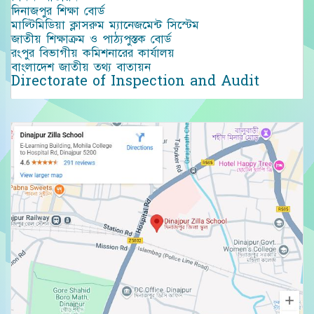
দিনাজপুর শিক্ষা বোর্ড
মাল্টিমিডিয়া ক্লাসরুম ম্যানেজমেন্ট সিস্টেম
জাতীয় শিক্ষাক্রম ও পাঠ্যপুস্তক বোর্ড
রংপুর বিভাগীয় কমিশনারের কার্যালয়
বাংলাদেশ জাতীয় তথ্য বাতায়ন
Directorate of Inspection and Audit