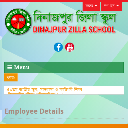
মন্তব্য
লগ ইন
Menu
খবর:
৫০তম জাতীয় স্কুল, মাদরাসা ও কারিগরি শিক্ষা
গ্রীষ্মকালীন ক্রীড়া প্রতিযোগিতা-২০২৩ এ জেলা পর্
Employee Details