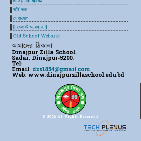
প্রাতিষ্ঠানিক কার্যকম
ভর্তি তথ্য
যোগাযোগ
[[ রেজাল্ট অনুসন্ধান ]]
Old School Website
আমাদের ঠিকানা
Dinajpur Zilla School,
Sadar, Dinajpur-5200.
Tel:
Email:
dzs1854@gmail.com
Web:
www.dinajpurzillaschool.edu.bd
© 2026 All Rights Reserved