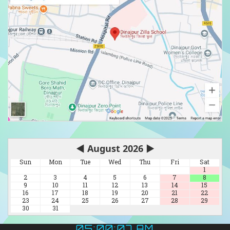
◀
August 2026
▶
Sun
Mon
Tue
Wed
Thu
Fri
Sat
1
2
3
4
5
6
7
8
9
10
11
12
13
14
15
16
17
18
19
20
21
22
23
24
25
26
27
28
29
30
31
05:00:09 AM