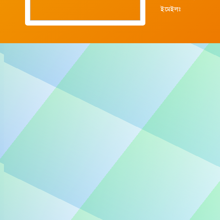
ইমেইলঃ