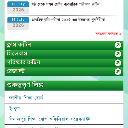
ষষ্ঠ থেকে দশম শ্রেণির ব্যবহারিক পরীক্ষার রুটিন
15 July
2026
প্রাথমিক বৃত্তি পরীক্ষা ২০২৫-এর উত্তরপত্র পুনর্নিরীক্ষা।
15 July
2026
সবগুলো জানতে »
ক্লাস রুটিন
সিলেবাস
পরিক্ষার রুটিন
রেজাল্ট
গুরুত্বপূর্ণ লিঙ্ক
জাতীয় শিক্ষা বোর্ড
ই-বুক
দিনাজপুর শিক্ষা বোর্ড অফিসিয়াল ওয়েবসাইট