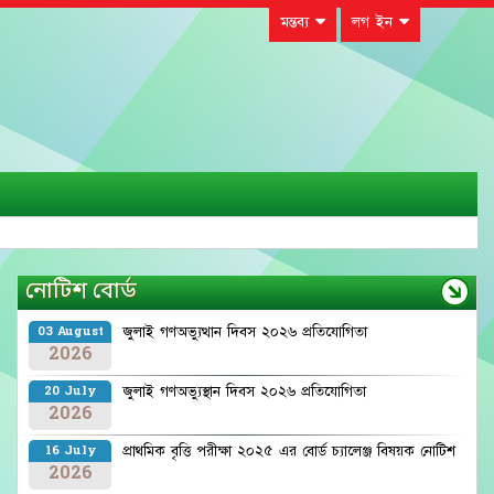
মন্তব্য
লগ ইন
নোটিশ বোর্ড
জুলাই গণঅভ্যুত্থান দিবস ২০২৬ প্রতিযোগিতা
03 August
2026
জুলাই গণঅভ্যুস্থান দিবস ২০২৬ প্রতিযোগিতা
20 July
2026
প্রাথমিক বৃত্তি পরীক্ষা ২০২৫ এর বোর্ড চ্যালেঞ্জ বিষয়ক নোটিশ
16 July
2026