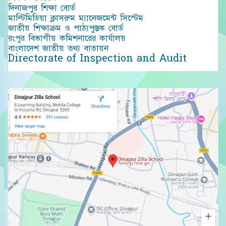
দিনাজপুর শিক্ষা বোর্ড
মাল্টিমিডিয়া ক্লাসরুম ম্যানেজমেন্ট সিস্টেম
জাতীয় শিক্ষাক্রম ও পাঠ্যপুস্তক বোর্ড
রংপুর বিভাগীয় কমিশনারের কার্যালয়
বাংলাদেশ জাতীয় তথ্য বাতায়ন
Directorate of Inspection and Audit