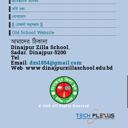
প্রাতিষ্ঠানিক কার্যকম
ভর্তি তথ্য
যোগাযোগ
[[ রেজাল্ট অনুসন্ধান ]]
Old School Website
আমাদের ঠিকানা
Dinajpur Zilla School,
Sadar, Dinajpur-5200.
Tel:
Email:
dzs1854@gmail.com
Web:
www.dinajpurzillaschool.edu.bd
© 2026 All Rights Reserved