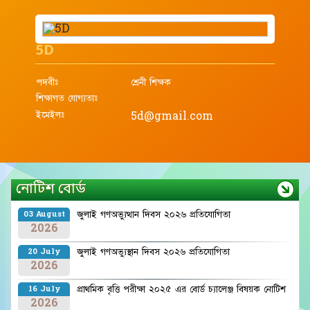
5D
পদবীঃ
শ্রেনী শিক্ষক
শিক্ষাগত যোগ্যতাঃ
ইমেইলঃ
5d@gmail.com
নোটিশ বোর্ড
জুলাই গণঅভ্যুত্থান দিবস ২০২৬ প্রতিযোগিতা
03 August
2026
জুলাই গণঅভ্যুস্থান দিবস ২০২৬ প্রতিযোগিতা
20 July
2026
প্রাথমিক বৃত্তি পরীক্ষা ২০২৫ এর বোর্ড চ্যালেঞ্জ বিষয়ক নোটিশ
16 July
2026