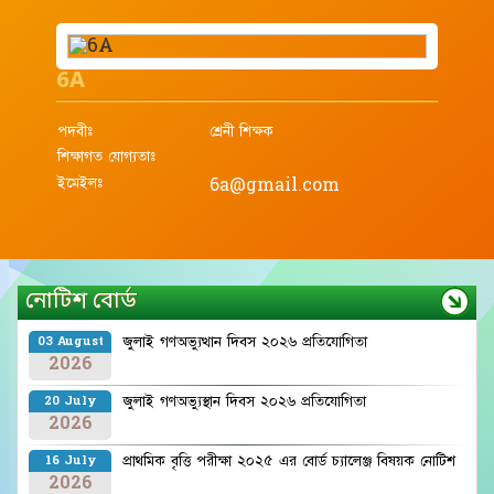
6A
পদবীঃ
শ্রেনী শিক্ষক
শিক্ষাগত যোগ্যতাঃ
ইমেইলঃ
6a@gmail.com
নোটিশ বোর্ড
জুলাই গণঅভ্যুত্থান দিবস ২০২৬ প্রতিযোগিতা
03 August
2026
জুলাই গণঅভ্যুস্থান দিবস ২০২৬ প্রতিযোগিতা
20 July
2026
প্রাথমিক বৃত্তি পরীক্ষা ২০২৫ এর বোর্ড চ্যালেঞ্জ বিষয়ক নোটিশ
16 July
2026