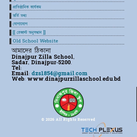
প্রাতিষ্ঠানিক কার্যকম
ভর্তি তথ্য
যোগাযোগ
[[ রেজাল্ট অনুসন্ধান ]]
Old School Website
আমাদের ঠিকানা
Dinajpur Zilla School,
Sadar, Dinajpur-5200.
Tel:
Email:
dzs1854@gmail.com
Web:
www.dinajpurzillaschool.edu.bd
© 2026 All Rights Reserved