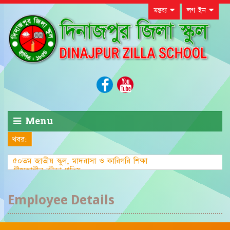
মন্তব্য
লগ ইন
Menu
খবর:
৫০তম জাতীয় স্কুল, মাদরাসা ও কারিগরি শিক্ষা
গ্রীষ্মকালীন ক্রীড়া প্রতিযোগিতা-২০২৩
Employee Details