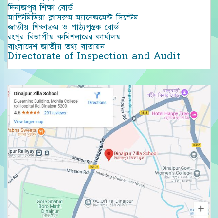
দিনাজপুর শিক্ষা বোর্ড
মাল্টিমিডিয়া ক্লাসরুম ম্যানেজমেন্ট সিস্টেম
জাতীয় শিক্ষাক্রম ও পাঠ্যপুস্তক বোর্ড
রংপুর বিভাগীয় কমিশনারের কার্যালয়
বাংলাদেশ জাতীয় তথ্য বাতায়ন
Directorate of Inspection and Audit