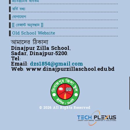
প্রাতিষ্ঠানিক কার্যকম
ভর্তি তথ্য
যোগাযোগ
[[ রেজাল্ট অনুসন্ধান ]]
Old School Website
আমাদের ঠিকানা
Dinajpur Zilla School,
Sadar, Dinajpur-5200.
Tel:
Email:
dzs1854@gmail.com
Web:
www.dinajpurzillaschool.edu.bd
© 2026 All Rights Reserved