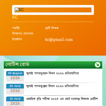
6C
পদবীঃ
শ্রেনী শিক্ষক
শিক্ষাগত যোগ্যতাঃ
ইমেইলঃ
6c@gmail.com
নোটিশ বোর্ড
জুলাই গণঅভ্যুত্থান দিবস ২০২৬ প্রতিযোগিতা
03 August
2026
জুলাই গণঅভ্যুস্থান দিবস ২০২৬ প্রতিযোগিতা
20 July
2026
প্রাথমিক বৃত্তি পরীক্ষা ২০২৫ এর বোর্ড চ্যালেঞ্জ বিষয়ক নোটিশ
16 July
2026