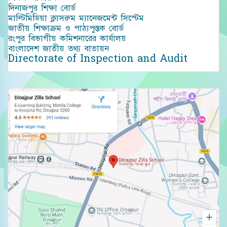
দিনাজপুর শিক্ষা বোর্ড
মাল্টিমিডিয়া ক্লাসরুম ম্যানেজমেন্ট সিস্টেম
জাতীয় শিক্ষাক্রম ও পাঠ্যপুস্তক বোর্ড
রংপুর বিভাগীয় কমিশনারের কার্যালয়
বাংলাদেশ জাতীয় তথ্য বাতায়ন
Directorate of Inspection and Audit