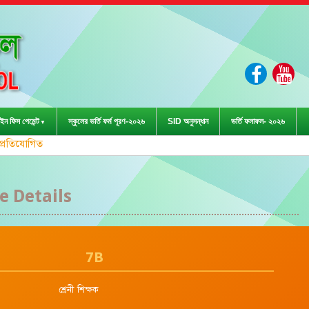
ইন ফিস পেমেন্ট
স্কুলের ভর্তি ফর্ম পূরণ-২০২৬
SID অনুসন্ধান
ভর্তি ফলাফল- ২০২৬
ড়া প্রতিযোগিতা-২০২৩ এ জেলা পর্যায়ে দাবা
 Details
7B
শ্রেনী শিক্ষক