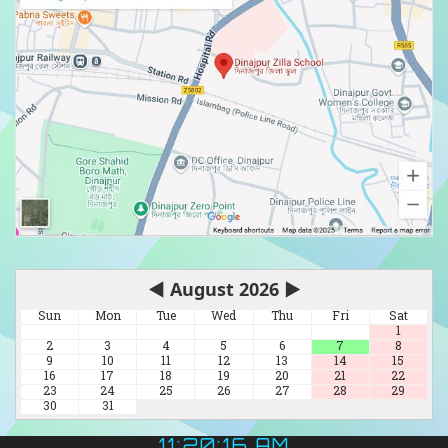
◀
August 2026
▶
Sun
Mon
Tue
Wed
Thu
Fri
Sat
1
2
3
4
5
6
7
8
9
10
11
12
13
14
15
16
17
18
19
20
21
22
23
24
25
26
27
28
29
30
31
11:20:17 AM