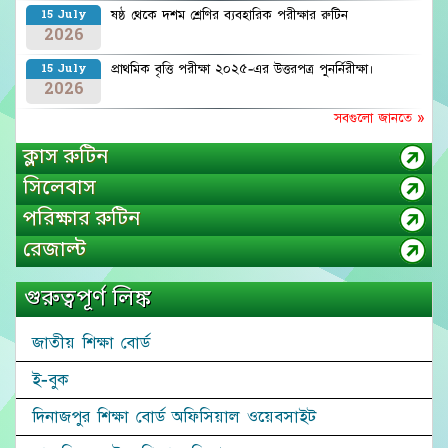
ষষ্ঠ থেকে দশম শ্রেণির ব্যবহারিক পরীক্ষার রুটিন
15 July
2026
প্রাথমিক বৃত্তি পরীক্ষা ২০২৫-এর উত্তরপত্র পুনর্নিরীক্ষা।
15 July
2026
সবগুলো জানতে »
ক্লাস রুটিন
সিলেবাস
পরিক্ষার রুটিন
রেজাল্ট
গুরুত্বপূর্ণ লিঙ্ক
জাতীয় শিক্ষা বোর্ড
ই-বুক
দিনাজপুর শিক্ষা বোর্ড অফিসিয়াল ওয়েবসাইট