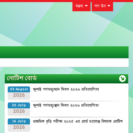
মন্তব্য
লগ ইন
নোটিশ বোর্ড
জুলাই গণঅভ্যুত্থান দিবস ২০২৬ প্রতিযোগিতা
03 August
2026
জুলাই গণঅভ্যুস্থান দিবস ২০২৬ প্রতিযোগিতা
20 July
2026
প্রাথমিক বৃত্তি পরীক্ষা ২০২৫ এর বোর্ড চ্যালেঞ্জ বিষয়ক নোটিশ
16 July
2026