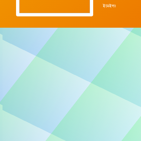
ইমেইলঃ