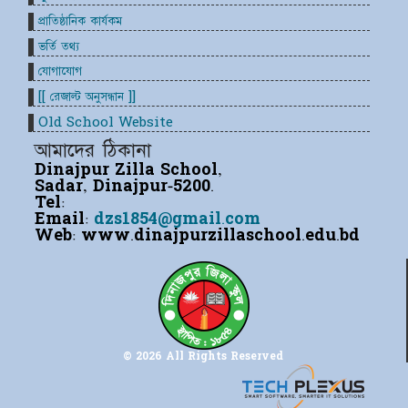
প্রাতিষ্ঠানিক কার্যকম
ভর্তি তথ্য
যোগাযোগ
[[ রেজাল্ট অনুসন্ধান ]]
Old School Website
আমাদের ঠিকানা
Dinajpur Zilla School,
Sadar, Dinajpur-5200.
Tel:
Email:
dzs1854@gmail.com
Web:
www.dinajpurzillaschool.edu.bd
© 2026 All Rights Reserved