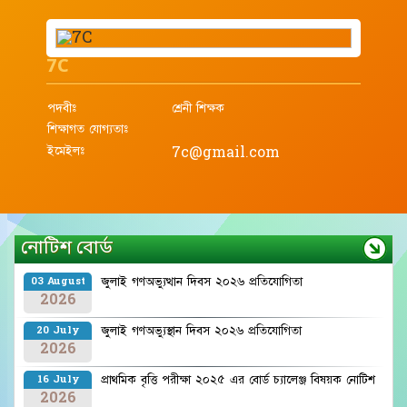
7C
পদবীঃ
শ্রেনী শিক্ষক
শিক্ষাগত যোগ্যতাঃ
ইমেইলঃ
7c@gmail.com
নোটিশ বোর্ড
জুলাই গণঅভ্যুত্থান দিবস ২০২৬ প্রতিযোগিতা
03 August
2026
জুলাই গণঅভ্যুস্থান দিবস ২০২৬ প্রতিযোগিতা
20 July
2026
প্রাথমিক বৃত্তি পরীক্ষা ২০২৫ এর বোর্ড চ্যালেঞ্জ বিষয়ক নোটিশ
16 July
2026