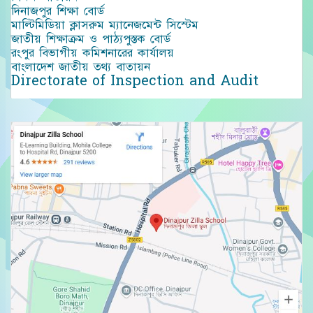
দিনাজপুর শিক্ষা বোর্ড
মাল্টিমিডিয়া ক্লাসরুম ম্যানেজমেন্ট সিস্টেম
জাতীয় শিক্ষাক্রম ও পাঠ্যপুস্তক বোর্ড
রংপুর বিভাগীয় কমিশনারের কার্যালয়
বাংলাদেশ জাতীয় তথ্য বাতায়ন
Directorate of Inspection and Audit