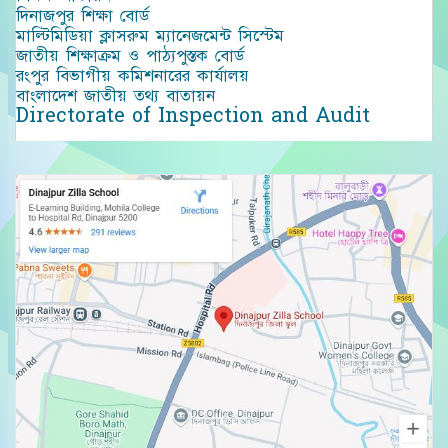
দিনাজপুর শিক্ষা বোর্ড
মাল্টিমিডিয়া ক্লাসরুম ম্যানেজমেন্ট সিস্টেম
জাতীয় শিক্ষাক্রম ও পাঠ্যপুস্তক বোর্ড
রংপুর বিভাগীয় কমিশনারের কার্যালয়
বাংলাদেশ জাতীয় তথ্য বাতায়ন
Directorate of Inspection and Audit