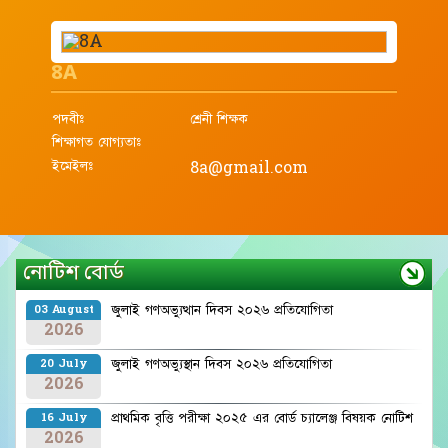
8A
পদবীঃ
শ্রেনী শিক্ষক
শিক্ষাগত যোগ্যতাঃ
ইমেইলঃ
8a@gmail.com
নোটিশ বোর্ড
জুলাই গণঅভ্যুত্থান দিবস ২০২৬ প্রতিযোগিতা
03 August
2026
জুলাই গণঅভ্যুস্থান দিবস ২০২৬ প্রতিযোগিতা
20 July
2026
প্রাথমিক বৃত্তি পরীক্ষা ২০২৫ এর বোর্ড চ্যালেঞ্জ বিষয়ক নোটিশ
16 July
2026