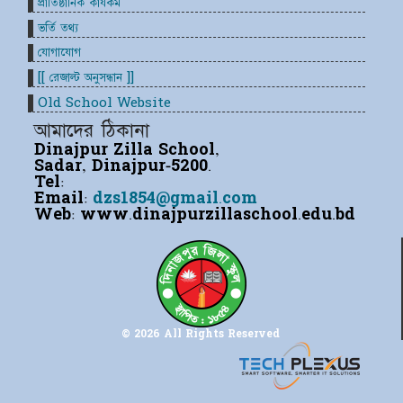
প্রাতিষ্ঠানিক কার্যকম
ভর্তি তথ্য
যোগাযোগ
[[ রেজাল্ট অনুসন্ধান ]]
Old School Website
আমাদের ঠিকানা
Dinajpur Zilla School,
Sadar, Dinajpur-5200.
Tel:
Email:
dzs1854@gmail.com
Web:
www.dinajpurzillaschool.edu.bd
© 2026 All Rights Reserved