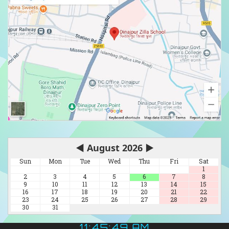
◀
August 2026
▶
Sun
Mon
Tue
Wed
Thu
Fri
Sat
1
2
3
4
5
6
7
8
9
10
11
12
13
14
15
16
17
18
19
20
21
22
23
24
25
26
27
28
29
30
31
11:45:51 AM