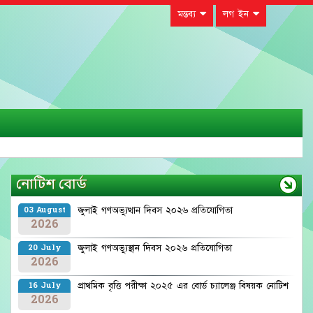
মন্তব্য
লগ ইন
নোটিশ বোর্ড
জুলাই গণঅভ্যুত্থান দিবস ২০২৬ প্রতিযোগিতা
03 August
2026
জুলাই গণঅভ্যুস্থান দিবস ২০২৬ প্রতিযোগিতা
20 July
2026
প্রাথমিক বৃত্তি পরীক্ষা ২০২৫ এর বোর্ড চ্যালেঞ্জ বিষয়ক নোটিশ
16 July
2026