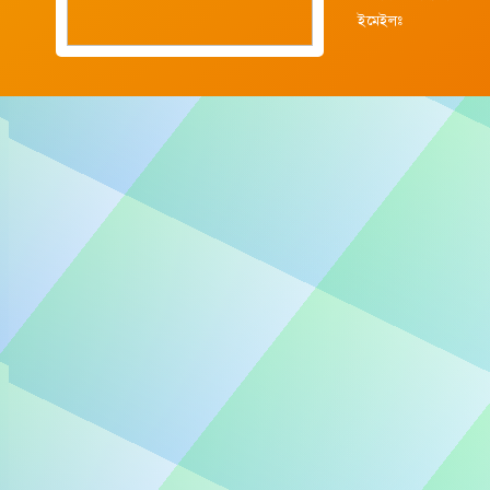
ইমেইলঃ