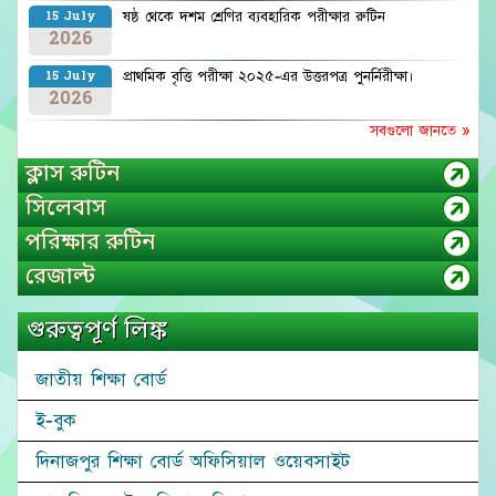
ষষ্ঠ থেকে দশম শ্রেণির ব্যবহারিক পরীক্ষার রুটিন
15 July
2026
প্রাথমিক বৃত্তি পরীক্ষা ২০২৫-এর উত্তরপত্র পুনর্নিরীক্ষা।
15 July
2026
সবগুলো জানতে »
ক্লাস রুটিন
সিলেবাস
পরিক্ষার রুটিন
রেজাল্ট
গুরুত্বপূর্ণ লিঙ্ক
জাতীয় শিক্ষা বোর্ড
ই-বুক
দিনাজপুর শিক্ষা বোর্ড অফিসিয়াল ওয়েবসাইট