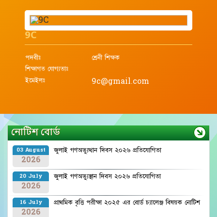
9C
পদবীঃ
শ্রেনী শিক্ষক
শিক্ষাগত যোগ্যতাঃ
ইমেইলঃ
9c@gmail.com
নোটিশ বোর্ড
জুলাই গণঅভ্যুত্থান দিবস ২০২৬ প্রতিযোগিতা
03 August
2026
জুলাই গণঅভ্যুস্থান দিবস ২০২৬ প্রতিযোগিতা
20 July
2026
প্রাথমিক বৃত্তি পরীক্ষা ২০২৫ এর বোর্ড চ্যালেঞ্জ বিষয়ক নোটিশ
16 July
2026