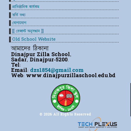
প্রাতিষ্ঠানিক কার্যকম
ভর্তি তথ্য
যোগাযোগ
[[ রেজাল্ট অনুসন্ধান ]]
Old School Website
আমাদের ঠিকানা
Dinajpur Zilla School,
Sadar, Dinajpur-5200.
Tel:
Email:
dzs1854@gmail.com
Web:
www.dinajpurzillaschool.edu.bd
© 2026 All Rights Reserved