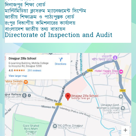
দিনাজপুর শিক্ষা বোর্ড
মাল্টিমিডিয়া ক্লাসরুম ম্যানেজমেন্ট সিস্টেম
জাতীয় শিক্ষাক্রম ও পাঠ্যপুস্তক বোর্ড
রংপুর বিভাগীয় কমিশনারের কার্যালয়
বাংলাদেশ জাতীয় তথ্য বাতায়ন
Directorate of Inspection and Audit