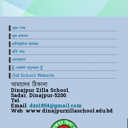
হোম পেজ
স্কুল প্রশাসন
প্রাতিষ্ঠানিক কার্যকম
ভর্তি তথ্য
যোগাযোগ
[[ রেজাল্ট অনুসন্ধান ]]
Old School Website
আমাদের ঠিকানা
Dinajpur Zilla School,
Sadar, Dinajpur-5200.
Tel:
Email:
dzs1854@gmail.com
Web:
www.dinajpurzillaschool.edu.bd