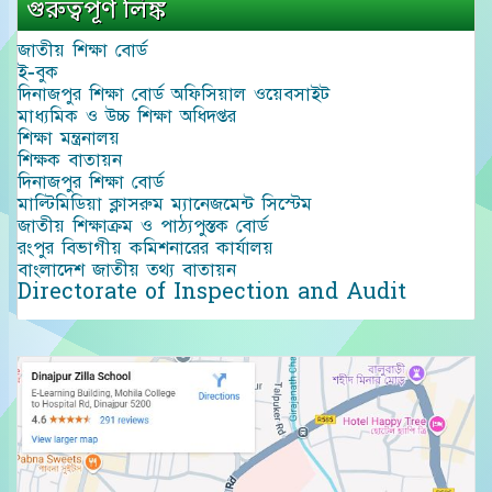
গুরুত্বপূর্ণ লিঙ্ক
জাতীয় শিক্ষা বোর্ড
ই-বুক
দিনাজপুর শিক্ষা বোর্ড অফিসিয়াল ওয়েবসাইট
মাধ্যমিক ও উচ্চ শিক্ষা অধিদপ্তর
শিক্ষা মন্ত্রনালয়
শিক্ষক বাতায়ন
দিনাজপুর শিক্ষা বোর্ড
মাল্টিমিডিয়া ক্লাসরুম ম্যানেজমেন্ট সিস্টেম
জাতীয় শিক্ষাক্রম ও পাঠ্যপুস্তক বোর্ড
রংপুর বিভাগীয় কমিশনারের কার্যালয়
বাংলাদেশ জাতীয় তথ্য বাতায়ন
Directorate of Inspection and Audit