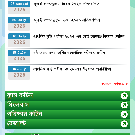
জুলাই গণঅভ্যুত্থান দিবস ২০২৬ প্রতিযোগিতা
03 August
2026
জুলাই গণঅভ্যুস্থান দিবস ২০২৬ প্রতিযোগিতা
20 July
2026
প্রাথমিক বৃত্তি পরীক্ষা ২০২৫ এর বোর্ড চ্যালেঞ্জ বিষয়ক নোটিশ
16 July
2026
ষষ্ঠ থেকে দশম শ্রেণির ব্যবহারিক পরীক্ষার রুটিন
15 July
2026
প্রাথমিক বৃত্তি পরীক্ষা ২০২৫-এর উত্তরপত্র পুনর্নিরীক্ষা।
15 July
2026
সবগুলো জানতে »
ক্লাস রুটিন
সিলেবাস
পরিক্ষার রুটিন
রেজাল্ট