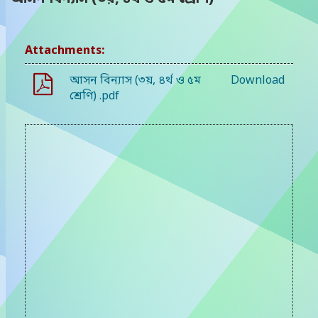
Attachments:
আসন বিন্যাস (৩য়, ৪র্থ ও ৫ম
Download
শ্রেণি) .pdf