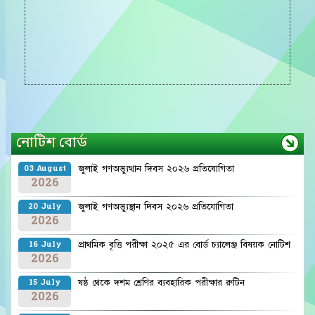
নোটিশ বোর্ড
জুলাই গণঅভ্যুত্থান দিবস ২০২৬ প্রতিযোগিতা
03 August
2026
জুলাই গণঅভ্যুস্থান দিবস ২০২৬ প্রতিযোগিতা
20 July
2026
প্রাথমিক বৃত্তি পরীক্ষা ২০২৫ এর বোর্ড চ্যালেঞ্জ বিষয়ক নোটিশ
16 July
2026
ষষ্ঠ থেকে দশম শ্রেণির ব্যবহারিক পরীক্ষার রুটিন
15 July
2026