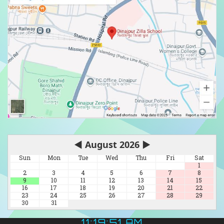
◀
August 2026
▶
Sun
Mon
Tue
Wed
Thu
Fri
Sat
1
2
3
4
5
6
7
8
9
10
11
12
13
14
15
16
17
18
19
20
21
22
23
24
25
26
27
28
29
30
31
11:19:52 AM