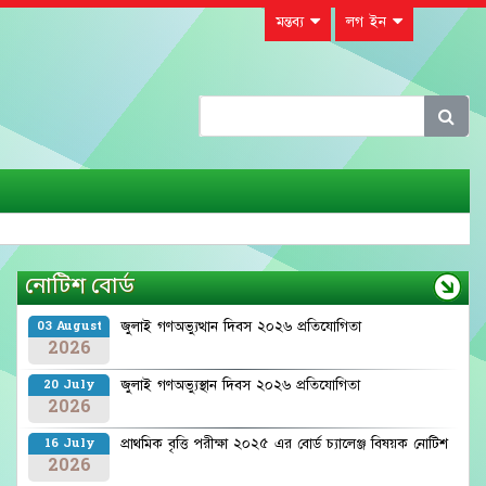
মন্তব্য
লগ ইন
নোটিশ বোর্ড
জুলাই গণঅভ্যুত্থান দিবস ২০২৬ প্রতিযোগিতা
03 August
2026
জুলাই গণঅভ্যুস্থান দিবস ২০২৬ প্রতিযোগিতা
20 July
2026
প্রাথমিক বৃত্তি পরীক্ষা ২০২৫ এর বোর্ড চ্যালেঞ্জ বিষয়ক নোটিশ
16 July
2026