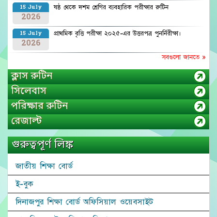
ষষ্ঠ থেকে দশম শ্রেণির ব্যবহারিক পরীক্ষার রুটিন
15 July
2026
প্রাথমিক বৃত্তি পরীক্ষা ২০২৫-এর উত্তরপত্র পুনর্নিরীক্ষা।
15 July
2026
সবগুলো জানতে »
ক্লাস রুটিন
সিলেবাস
পরিক্ষার রুটিন
রেজাল্ট
গুরুত্বপূর্ণ লিঙ্ক
জাতীয় শিক্ষা বোর্ড
ই-বুক
দিনাজপুর শিক্ষা বোর্ড অফিসিয়াল ওয়েবসাইট