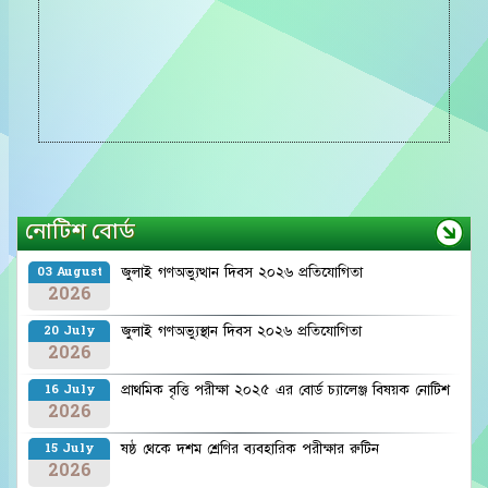
নোটিশ বোর্ড
জুলাই গণঅভ্যুত্থান দিবস ২০২৬ প্রতিযোগিতা
03 August
2026
জুলাই গণঅভ্যুস্থান দিবস ২০২৬ প্রতিযোগিতা
20 July
2026
প্রাথমিক বৃত্তি পরীক্ষা ২০২৫ এর বোর্ড চ্যালেঞ্জ বিষয়ক নোটিশ
16 July
2026
ষষ্ঠ থেকে দশম শ্রেণির ব্যবহারিক পরীক্ষার রুটিন
15 July
2026