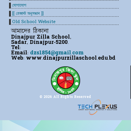
যোগাযোগ
[[ রেজাল্ট অনুসন্ধান ]]
Old School Website
আমাদের ঠিকানা
Dinajpur Zilla School,
Sadar, Dinajpur-5200.
Tel:
Email:
dzs1854@gmail.com
Web:
www.dinajpurzillaschool.edu.bd
© 2026 All Rights Reserved