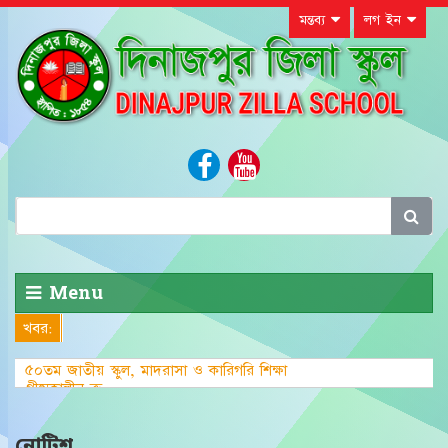
মন্তব্য
লগ ইন
Menu
খবর:
৫০তম জাতীয় স্কুল, মাদরাসা ও কারিগরি শিক্ষা
গ্রীষ্মকালীন ক্রীড়া প্রতিযোগিত
নোটিশ