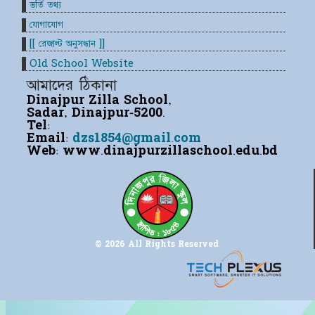
ভর্তি তথ্য
যোগাযোগ
[[ রেজাল্ট অনুসন্ধান ]]
Old School Website
আমাদের ঠিকানা
Dinajpur Zilla School,
Sadar, Dinajpur-5200.
Tel:
Email:
dzs1854@gmail.com
Web:
www.dinajpurzillaschool.edu.bd
© 2026 All Rights Reserved