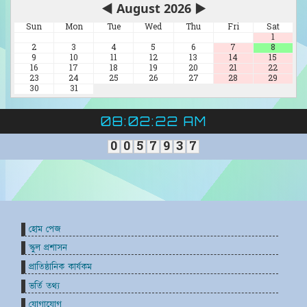
◀
August 2026
▶
Sun
Mon
Tue
Wed
Thu
Fri
Sat
1
2
3
4
5
6
7
8
9
10
11
12
13
14
15
16
17
18
19
20
21
22
23
24
25
26
27
28
29
30
31
08:02:23 AM
0
0
5
7
9
3
7
হোম পেজ
স্কুল প্রশাসন
প্রাতিষ্ঠানিক কার্যকম
ভর্তি তথ্য
যোগাযোগ