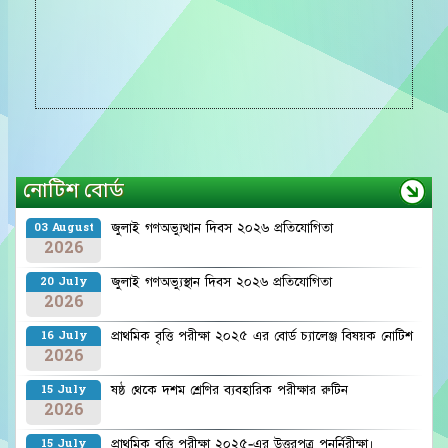
নোটিশ বোর্ড
জুলাই গণঅভ্যুত্থান দিবস ২০২৬ প্রতিযোগিতা
03 August
2026
জুলাই গণঅভ্যুস্থান দিবস ২০২৬ প্রতিযোগিতা
20 July
2026
প্রাথমিক বৃত্তি পরীক্ষা ২০২৫ এর বোর্ড চ্যালেঞ্জ বিষয়ক নোটিশ
16 July
2026
ষষ্ঠ থেকে দশম শ্রেণির ব্যবহারিক পরীক্ষার রুটিন
15 July
2026
প্রাথমিক বৃত্তি পরীক্ষা ২০২৫-এর উত্তরপত্র পুনর্নিরীক্ষা।
15 July