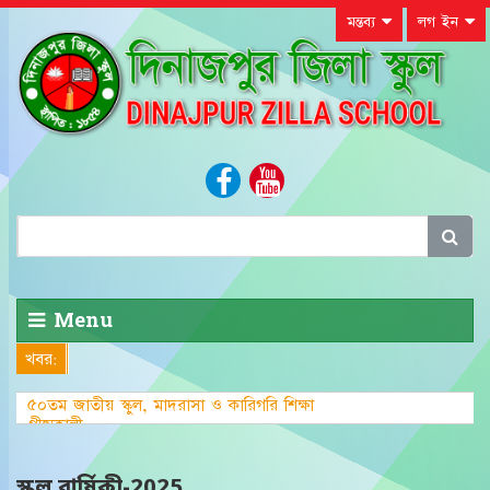
মন্তব্য
লগ ইন
Menu
খবর:
৫০তম জাতীয় স্কুল, মাদরাসা ও কারিগরি শিক্ষা
গ্রীষ্মকালীন ক্রীড়া প্রতিযোগিতা
স্কুল বার্ষিকী-2025