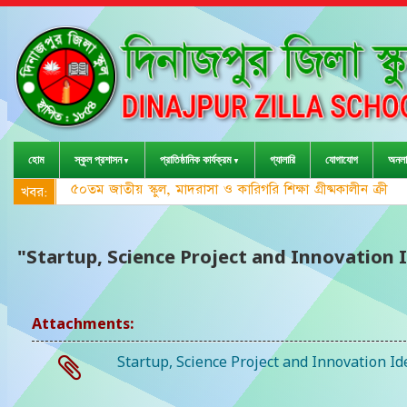
হোম
স্কুল প্রশাসন
প্রাতিষ্ঠানিক কার্যক্রম
গ্যালারি
যোগাযোগ
অনলা
৫০তম জাতীয় স্কুল, মাদরাসা ও কারিগরি শিক্ষা গ্রীষ্মকালীন ক্রী
খবর:
"Startup, Science Project and Innovation Ide
Attachments:
Startup, Science Project and Innovation 