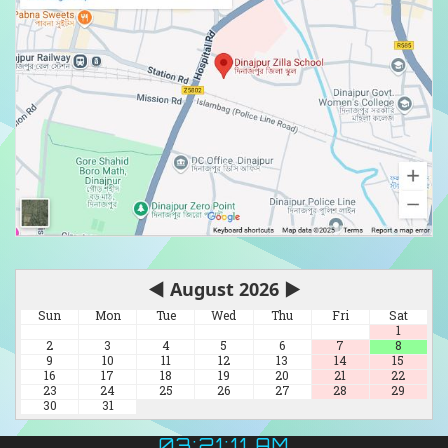
◀
August 2026
▶
Sun
Mon
Tue
Wed
Thu
Fri
Sat
1
2
3
4
5
6
7
8
9
10
11
12
13
14
15
16
17
18
19
20
21
22
23
24
25
26
27
28
29
30
31
03:21:13 AM