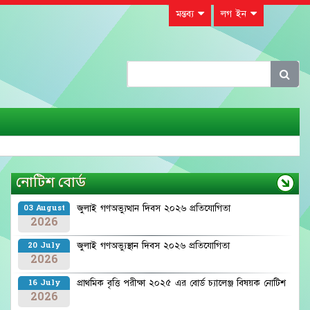
মন্তব্য
লগ ইন
নোটিশ বোর্ড
জুলাই গণঅভ্যুত্থান দিবস ২০২৬ প্রতিযোগিতা
03 August
2026
জুলাই গণঅভ্যুস্থান দিবস ২০২৬ প্রতিযোগিতা
20 July
2026
প্রাথমিক বৃত্তি পরীক্ষা ২০২৫ এর বোর্ড চ্যালেঞ্জ বিষয়ক নোটিশ
16 July
2026