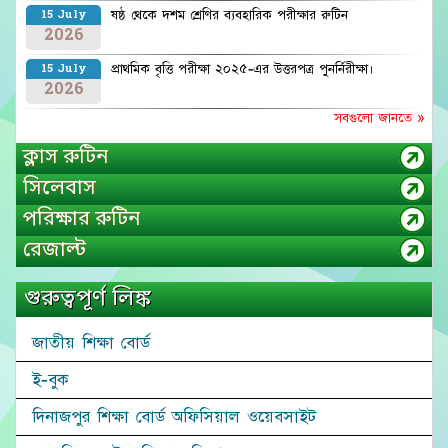
ষষ্ঠ থেকে দশম শ্রেণির ব্যবহারিক পরীক্ষার রুটিন
15 July
2026
প্রাথমিক বৃত্তি পরীক্ষা ২০২৫-এর উত্তরপত্র পুনর্নিরীক্ষা।
15 July
2026
সবগুলো জানতে »
ক্লাস রুটিন
সিলেবাস
পরিক্ষার রুটিন
রেজাল্ট
গুরুত্বপূর্ণ লিঙ্ক
জাতীয় শিক্ষা বোর্ড
ই-বুক
দিনাজপুর শিক্ষা বোর্ড অফিসিয়াল ওয়েবসাইট