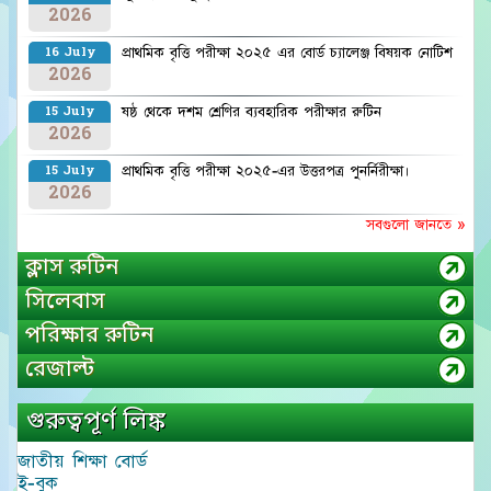
2026
প্রাথমিক বৃত্তি পরীক্ষা ২০২৫ এর বোর্ড চ্যালেঞ্জ বিষয়ক নোটিশ
16 July
2026
ষষ্ঠ থেকে দশম শ্রেণির ব্যবহারিক পরীক্ষার রুটিন
15 July
2026
প্রাথমিক বৃত্তি পরীক্ষা ২০২৫-এর উত্তরপত্র পুনর্নিরীক্ষা।
15 July
2026
সবগুলো জানতে »
ক্লাস রুটিন
সিলেবাস
পরিক্ষার রুটিন
রেজাল্ট
গুরুত্বপূর্ণ লিঙ্ক
জাতীয় শিক্ষা বোর্ড
ই-বুক