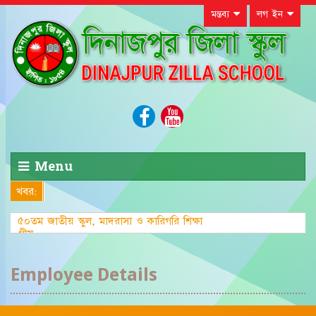
মন্তব্য
লগ ইন
Menu
খবর:
৫০তম জাতীয় স্কুল, মাদরাসা ও কারিগরি শিক্ষা
গ্রীষ্মকালীন ক্রীড়
Employee Details