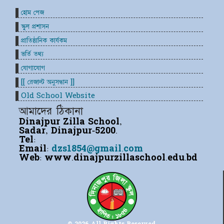
হোম পেজ
স্কুল প্রশাসন
প্রাতিষ্ঠানিক কার্যকম
ভর্তি তথ্য
যোগাযোগ
[[ রেজাল্ট অনুসন্ধান ]]
Old School Website
আমাদের ঠিকানা
Dinajpur Zilla School,
Sadar, Dinajpur-5200.
Tel:
Email:
dzs1854@gmail.com
Web:
www.dinajpurzillaschool.edu.bd