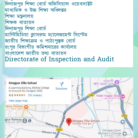
দিনাজপুর শিক্ষা বোর্ড অফিসিয়াল ওয়েবসাইট
মাধ্যমিক ও উচ্চ শিক্ষা অধিদপ্তর
শিক্ষা মন্ত্রনালয়
শিক্ষক বাতায়ন
দিনাজপুর শিক্ষা বোর্ড
মাল্টিমিডিয়া ক্লাসরুম ম্যানেজমেন্ট সিস্টেম
জাতীয় শিক্ষাক্রম ও পাঠ্যপুস্তক বোর্ড
রংপুর বিভাগীয় কমিশনারের কার্যালয়
বাংলাদেশ জাতীয় তথ্য বাতায়ন
Directorate of Inspection and Audit