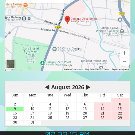
◀
August 2026
▶
Sun
Mon
Tue
Wed
Thu
Fri
Sat
1
2
3
4
5
6
7
8
9
10
11
12
13
14
15
16
17
18
19
20
21
22
23
24
25
26
27
28
29
30
31
02:39:17 PM