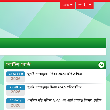
মন্তব্য
লগ ইন
নোটিশ বোর্ড
জুলাই গণঅভ্যুত্থান দিবস ২০২৬ প্রতিযোগিতা
03 August
2026
জুলাই গণঅভ্যুস্থান দিবস ২০২৬ প্রতিযোগিতা
20 July
2026
প্রাথমিক বৃত্তি পরীক্ষা ২০২৫ এর বোর্ড চ্যালেঞ্জ বিষয়ক নোটিশ
16 July
2026