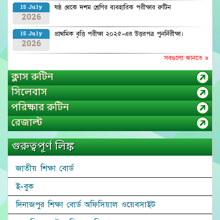
ষষ্ঠ থেকে দশম শ্রেণির ব্যবহারিক পরীক্ষার রুটিন
15 July
2026
প্রাথমিক বৃত্তি পরীক্ষা ২০২৫-এর উত্তরপত্র পুনর্নিরীক্ষা।
15 July
2026
সবগুলো জানতে »
ক্লাস রুটিন
সিলেবাস
পরিক্ষার রুটিন
রেজাল্ট
গুরুত্বপূর্ণ লিঙ্ক
জাতীয় শিক্ষা বোর্ড
ই-বুক
দিনাজপুর শিক্ষা বোর্ড অফিসিয়াল ওয়েবসাইট