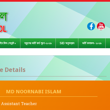
ইন ফিস পেমেন্ট
স্কুলের ভর্তি ফর্ম পূরণ-২০২৬
SID অনুসন্ধান
ভর্তি ফলাফল- ২০২৬
ীড়া প্রতিযোগিতা-২০২৩ এ জেল
 Details
MD NOORNABI ISLAM
Assistant Teacher