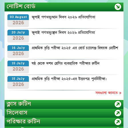
নোটিশ বোর্ড
জুলাই গণঅভ্যুত্থান দিবস ২০২৬ প্রতিযোগিতা
03 August
2026
জুলাই গণঅভ্যুস্থান দিবস ২০২৬ প্রতিযোগিতা
20 July
2026
প্রাথমিক বৃত্তি পরীক্ষা ২০২৫ এর বোর্ড চ্যালেঞ্জ বিষয়ক নোটিশ
16 July
2026
ষষ্ঠ থেকে দশম শ্রেণির ব্যবহারিক পরীক্ষার রুটিন
15 July
2026
প্রাথমিক বৃত্তি পরীক্ষা ২০২৫-এর উত্তরপত্র পুনর্নিরীক্ষা।
15 July
2026
সবগুলো জানতে »
ক্লাস রুটিন
সিলেবাস
পরিক্ষার রুটিন