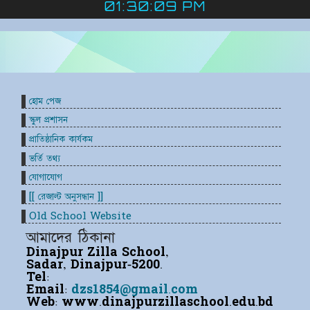
01:30:09 PM
হোম পেজ
স্কুল প্রশাসন
প্রাতিষ্ঠানিক কার্যকম
ভর্তি তথ্য
যোগাযোগ
[[ রেজাল্ট অনুসন্ধান ]]
Old School Website
আমাদের ঠিকানা
Dinajpur Zilla School,
Sadar, Dinajpur-5200.
Tel:
Email:
dzs1854@gmail.com
Web:
www.dinajpurzillaschool.edu.bd