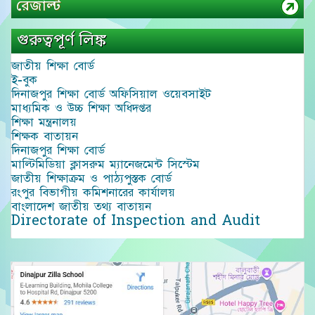
রেজাল্ট
গুরুত্বপূর্ণ লিঙ্ক
জাতীয় শিক্ষা বোর্ড
ই-বুক
দিনাজপুর শিক্ষা বোর্ড অফিসিয়াল ওয়েবসাইট
মাধ্যমিক ও উচ্চ শিক্ষা অধিদপ্তর
শিক্ষা মন্ত্রনালয়
শিক্ষক বাতায়ন
দিনাজপুর শিক্ষা বোর্ড
মাল্টিমিডিয়া ক্লাসরুম ম্যানেজমেন্ট সিস্টেম
জাতীয় শিক্ষাক্রম ও পাঠ্যপুস্তক বোর্ড
রংপুর বিভাগীয় কমিশনারের কার্যালয়
বাংলাদেশ জাতীয় তথ্য বাতায়ন
Directorate of Inspection and Audit