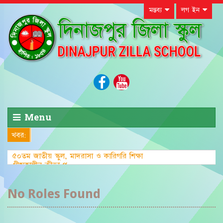
মন্তব্য
লগ ইন
Menu
খবর:
৫০তম জাতীয় স্কুল, মাদরাসা ও কারিগরি শিক্ষা
গ্রীষ্মকালীন ক্রীড়া প্রতিযোগিতা-২
No Roles Found